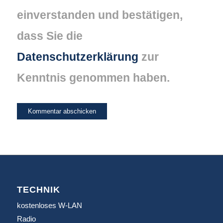
einverstanden und bestätigen,
dass Sie die
Datenschutzerklärung
zur
Kenntnis genommen haben.
TECHNIK
kostenloses W-LAN
Radio