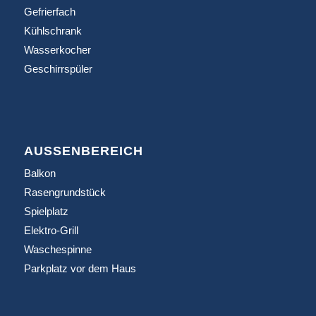
Gefrierfach
Kühlschrank
Wasserkocher
Geschirrspüler
AUSSENBEREICH
Balkon
Rasengrundstück
Spielplatz
Elektro-Grill
Waschespinne
Parkplatz vor dem Haus