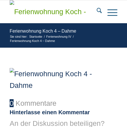
Ferienwohnung Koch 4 – Dahme
Sie sind hier:
Startseite
/
Ferienwohnung IV
/
Ferienwohnung Koch 4 – Dahme
0
Kommentare
Hinterlasse einen Kommentar
An der Diskussion beteiligen?