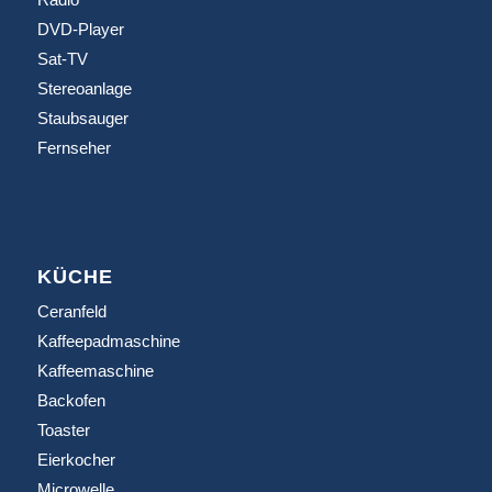
DVD-Player
Sat-TV
Stereoanlage
Staubsauger
Fernseher
KÜCHE
Ceranfeld
Kaffeepadmaschine
Kaffeemaschine
Backofen
Toaster
Eierkocher
Microwelle