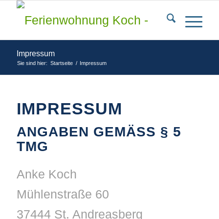
Impressum
Sie sind hier:
Startseite
/
Impressum
IMPRESSUM
ANGABEN GEMÄSS § 5 T
MG
Anke Koch
Mühlenstraße 60
37444 St. Andreasberg