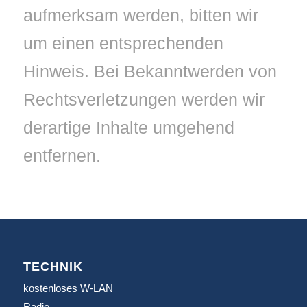
aufmerksam werden, bitten wir
um einen entsprechenden
Hinweis. Bei Bekanntwerden von
Rechtsverletzungen werden wir
derartige Inhalte umgehend
entfernen.
TECHNIK
kostenloses W-LAN
Radio