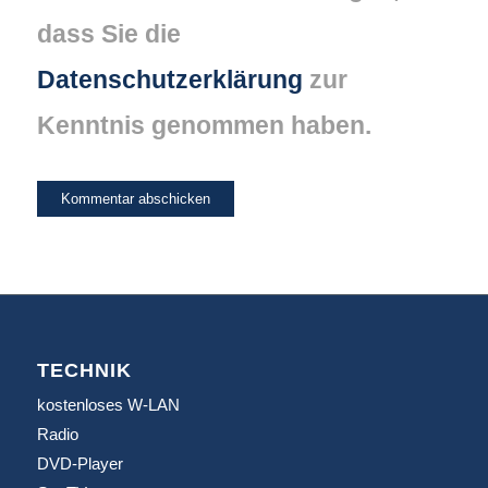
dass Sie die
Datenschutzerklärung
zur
Kenntnis genommen haben.
TECHNIK
kostenloses W-LAN
Radio
DVD-Player