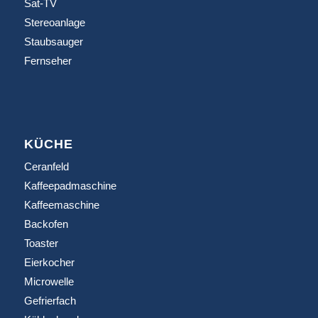
Sat-TV
Stereoanlage
Staubsauger
Fernseher
KÜCHE
Ceranfeld
Kaffeepadmaschine
Kaffeemaschine
Backofen
Toaster
Eierkocher
Microwelle
Gefrierfach