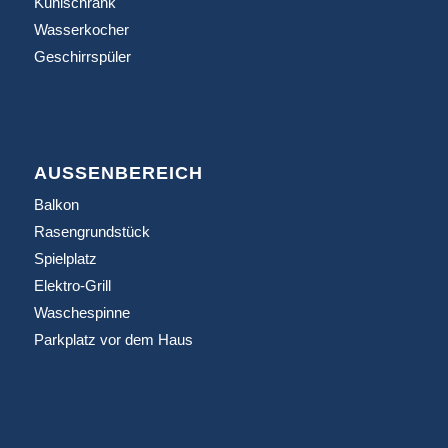
Kühlschrank
Wasserkocher
Geschirrspüler
AUSSENBEREICH
Balkon
Rasengrundstück
Spielplatz
Elektro-Grill
Waschespinne
Parkplatz vor dem Haus