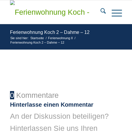
Ferienwohnung Koch 2 – Dahme – 12
Sie sind hier:
Startseite
/
Ferienwohnung II
/
Ferienwohnung Koch 2 – Dahme – 12
0
Kommentare
Hinterlasse einen Kommentar
An der Diskussion beteiligen?
Hinterlassen Sie uns Ihren