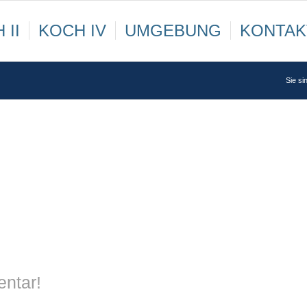
 II
KOCH IV
UMGEBUNG
KONTAK
Sie sin
entar!