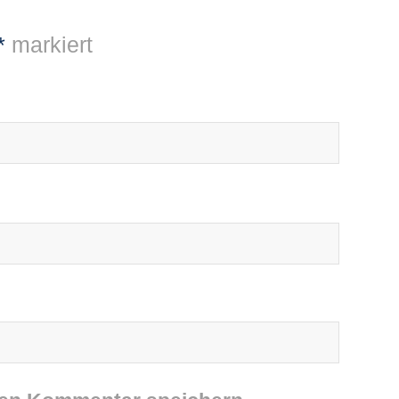
*
markiert