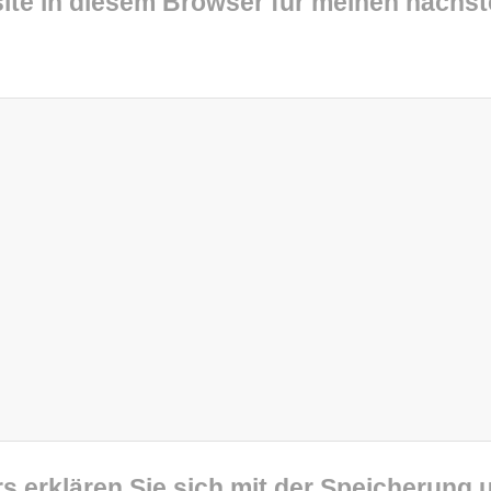
ite in diesem Browser für meinen nächs
s erklären Sie sich mit der Speicherung 