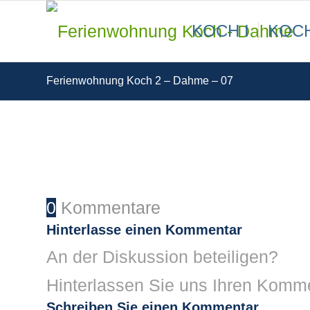
KOCH I
KOCH
Ferienwohnung Koch 2 – Dahme – 07
0
Kommentare
Hinterlasse einen Kommentar
An der Diskussion beteiligen?
Hinterlassen Sie uns Ihren Komm
Schreiben Sie einen Kommentar