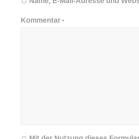
Name, E-Mail-Adresse und Webs
Kommentar
*
Mit der Nutzung dieses Formular