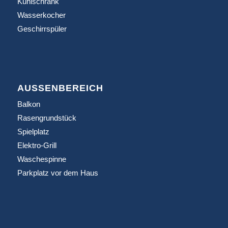
Kühlschrank
Wasserkocher
Geschirrspüler
AUSSENBEREICH
Balkon
Rasengrundstück
Spielplatz
Elektro-Grill
Waschespinne
Parkplatz vor dem Haus