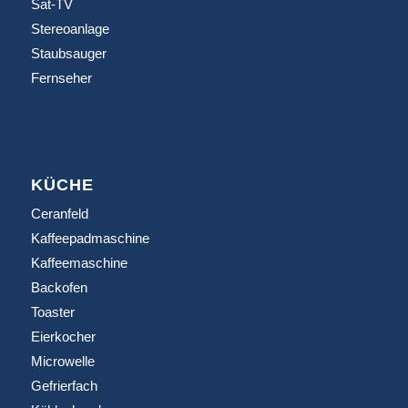
Sat-TV
Stereoanlage
Staubsauger
Fernseher
KÜCHE
Ceranfeld
Kaffeepadmaschine
Kaffeemaschine
Backofen
Toaster
Eierkocher
Microwelle
Gefrierfach