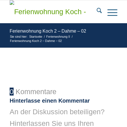
Ferienwohnung Koch 2 – Dahme – 02
Sie sind hier:
Startseite
/
Ferienwohnung II
/
Ferienwohnung Koch 2 – Dahme – 02
0
Kommentare
Hinterlasse einen Kommentar
An der Diskussion beteiligen?
Hinterlassen Sie uns Ihren