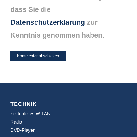
dass Sie die
Datenschutzerklärung
zur
Kenntnis genommen haben.
TECHNIK
kostenloses W-LAN
Radio
DVD-Player