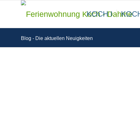
KOCH I
KOCH
Blog - Die aktuellen Neuigkeiten