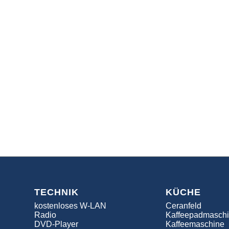
TECHNIK
KÜCHE
kostenloses W-LAN
Ceranfeld
Radio
Kaffeepadmasch
DVD-Player
Kaffeemaschine