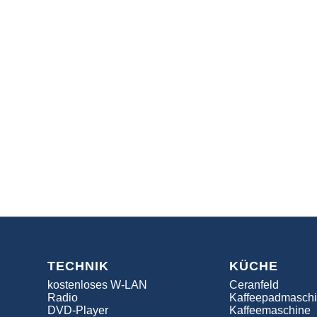
TECHNIK
KÜCHE
kostenloses W-LAN
Ceranfeld
Radio
Kaffeepadmasch
DVD-Player
Kaffeemaschine