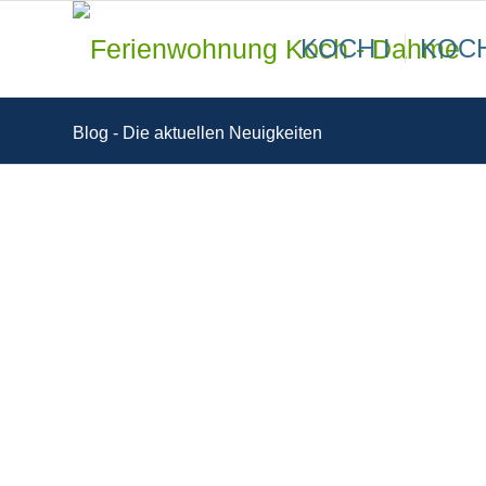
KOCH I
KOCH
Blog - Die aktuellen Neuigkeiten